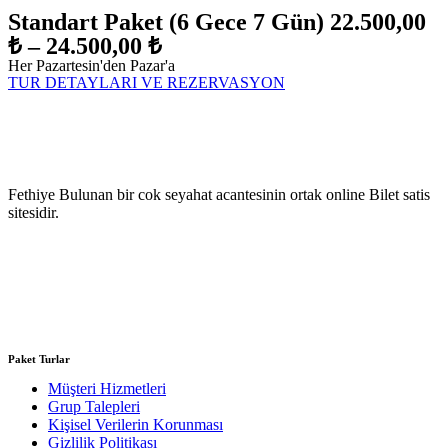
Standart Paket (6 Gece 7 Gün) 22.500,00
₺ – 24.500,00 ₺
Her Pazartesin'den Pazar'a
TUR DETAYLARI VE REZERVASYON
Fethiye Bulunan bir cok seyahat acantesinin ortak online Bilet satis
sitesidir.
Paket Turlar
Müşteri Hizmetleri
Grup Talepleri
Kişisel Verilerin Korunması
Gizlilik Politikası