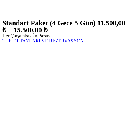
Standart Paket (4 Gece 5 Gün) 11.500,00
₺ – 15.500,00 ₺
Her Çarşamba dan Pazar'a
TUR DETAYLARI VE REZERVASYON