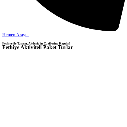
Hemen Arayın
Fethiye ile Tanışın, Akdeniz'in Cazibesine Kapılın!
Fethiye Aktiviteli Paket Turlar